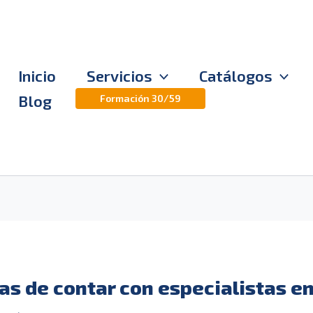
Inicio
Servicios
Catálogos
Blog
Formación 30/59
as de contar con especialistas e