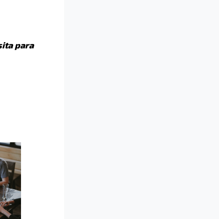
sita para