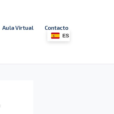
Aula Virtual
Contacto
ES
n