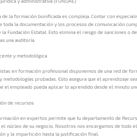
 jurídica y administrativa (FUNDAE)
 de la formación bonificada es compleja. Contar con especiali
e toda la documentación y los procesos de comunicación cump
e la Fundación Estatal. Esto elimina el riesgo de sanciones o d
as una auditoría.
ocente y metodológica
listas en formación profesional disponemos de una red de fo
 y metodologías probadas. Esto asegura que el aprendizaje sea
ue el empleado pueda aplicar lo aprendido desde el minuto un
ión de recursos
formación en expertos permite que tu departamento de Recu
 el núcleo de su negocio. Nosotros nos encargamos de todo el
ión y la impartición hasta la justificación final.