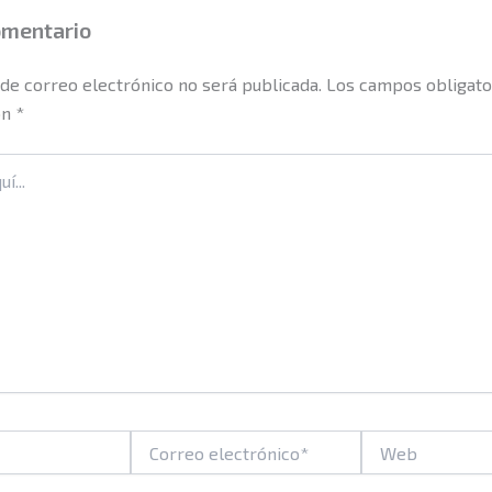
omentario
 de correo electrónico no será publicada.
Los campos obligato
on
*
Correo
Web
electrónico*