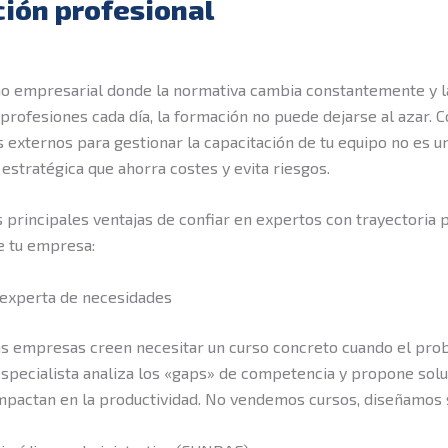
ión profesional
no empresarial donde la normativa cambia constantemente y l
 profesiones cada día, la formación no puede dejarse al azar. 
s externos para gestionar la capacitación de tu equipo no es un 
 estratégica que ahorra costes y evita riesgos.
s principales ventajas de confiar en expertos con trayectoria p
e tu empresa:
 experta de necesidades
as empresas creen necesitar un curso concreto cuando el pro
especialista analiza los «gaps» de competencia y propone sol
mpactan en la productividad. No vendemos cursos, diseñamos 