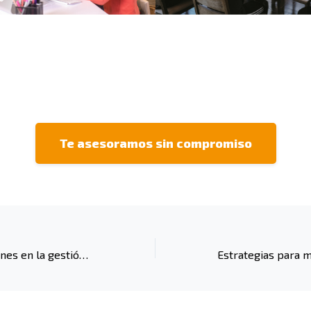
Te asesoramos sin compromiso
Los errores comunes en la gestión de formación bonificada