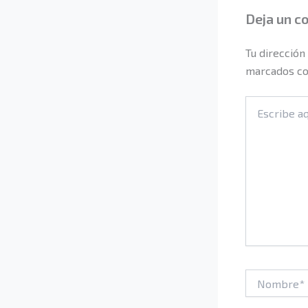
Deja un c
Tu dirección
marcados c
Escribe
aquí...
Nombre*