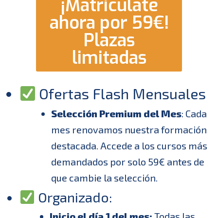
¡Matricúlate
ahora por 59€!
Plazas
limitadas
Ofertas Flash Mensuales
Selección Premium del Mes
: Cada
mes renovamos nuestra formación
destacada. Accede a los cursos más
demandados por solo 59€ antes de
que cambie la selección.
Organizado:
Inicio el día 1 del mes:
Todas las