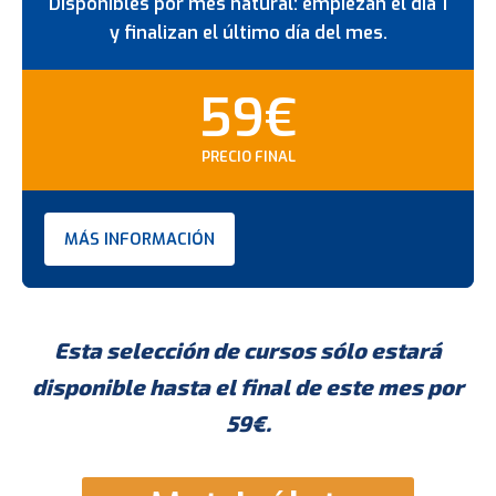
Disponibles por mes natural: empiezan el día 1
y finalizan el último día del mes.
59€
PRECIO FINAL
MÁS INFORMACIÓN
Esta selección de cursos sólo estará
disponible hasta el final de este mes por
59€.