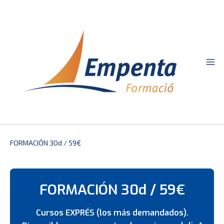
Ir
al
contenido
FORMACIÓN 30d / 59€
FORMACIÓN 30d / 59€
Cursos
EXPRÉS
(los más demandados).