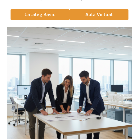
Catàleg Bàsic
Aula Virtual