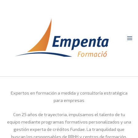
Ir
al
contenido
Expertos en formación a medida y consultoría estratégica
para empresas
Con 25 años de trayectoria, impulsamos el talento de tu
equipo mediante programas formativos personalizados y una
gestión experta de créditos Fundae. La tranquilidad que
buscan los responsables de RRHH y centros de formación.