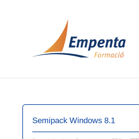
Ir
al
contenido
Semipack Windows 8.1