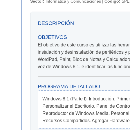
Sector:
Informática y Comunicaciones |
Código:
SPE
DESCRIPCIÓN
OBJETIVOS
El objetivo de este curso es utilizar las herr
instalación y desinstalación de periféricos y
WordPad, Paint, Bloc de Notas y Calculadora
voz de Windows 8.1. e identificar las funcione
PROGRAMA DETALLADO
Windows 8.1 (Parte I). Introducción. Prime
Personalizar el Escritorio. Panel de Contr
Reproductor de Windows Media. Personaliz
Recursos Compartidos. Agregar Hardware. 