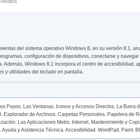
F002831
amientas del sistema operativo Windows 8, en su versión 8.1, ana
 programas, configuración de dispositivos, conectarse y navegar 
. Además, Windows 8.1 incorpora el centro de accesibilidad, 
s y utilidades del teclado en pantalla.
ros Pasos. Las Ventanas. Iconos y Accesos Directos. La Barra de 
ol. Explorador de Archivos. Carpetas Personales. Papelera de Rec
ación. Las Aplicaciones Metro. Internet. Mantenimiento y Copi
Ayuda y Asistencia Técnica. Accesibilidad. WordPad. Paint. Bl