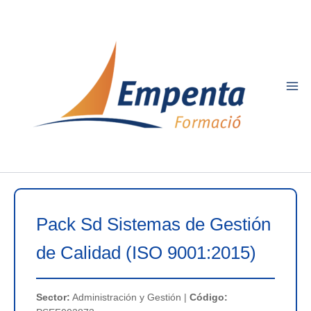
Ir
al
contenido
Pack Sd Sistemas de Gestión
de Calidad (ISO 9001:2015)
Sector:
Administración y Gestión |
Código: