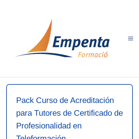
Ir
al
contenido
Pack Curso de Acreditación
para Tutores de Certificado de
Profesionalidad en
Teleformación