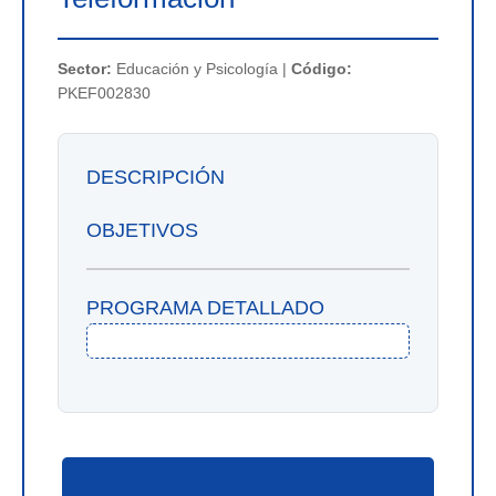
Sector:
Educación y Psicología |
Código:
PKEF002830
DESCRIPCIÓN
OBJETIVOS
PROGRAMA DETALLADO