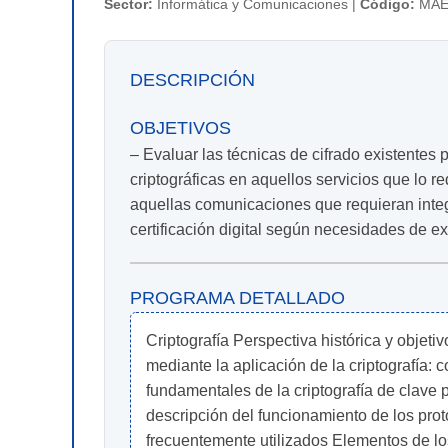
Sector:
Informática y Comunicaciones |
Código:
MAE
DESCRIPCIÓN
OBJETIVOS
– Evaluar las técnicas de cifrado existentes 
criptográficas en aquellos servicios que lo r
aquellas comunicaciones que requieran integ
certificación digital según necesidades de ex
PROGRAMA DETALLADO
Criptografía Perspectiva histórica y objeti
mediante la aplicación de la criptografía: 
fundamentales de la criptografía de clave pr
descripción del funcionamiento de los pro
frecuentemente utilizados Elementos de lo