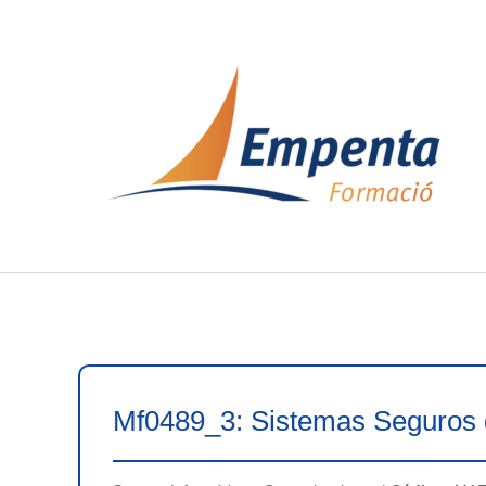
Ir
al
contenido
Mf0489_3: Sistemas Seguros 