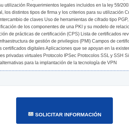
su utilización Requerimientos legales incluidos en la ley 59/2003
los distintos tipos de firma y los criterios para su utilización Cr
e intercambio de claves Uso de herramientas de cifrado tipo PGP
tificación de los componentes de una PKI y su modelo de relacio
ación de prácticas de certificación (CPS) Lista de certificados 
Infraestructura de gestión de privilegios (PMI) Campos de certifi
os certificados digitales Aplicaciones que se apoyan en la exis
redes privadas virtuales Protocolo IPSec Protocolos SSL y SSH 
 alternativas para la implantación de la tecnología de VPN
SOLICITAR INFORMACIÓN