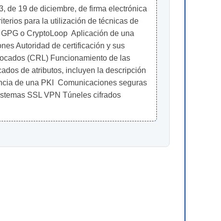
, de 19 de diciembre, de firma electrónica 
iterios para la utilización de técnicas de 
, GPG o CryptoLoop  Aplicación de una 
nes Autoridad de certificación y sus 
revocados (CRL) Funcionamiento de las 
cados de atributos, incluyen la descripción 
tencia de una PKI  Comunicaciones seguras 
Sistemas SSL VPN Túneles cifrados 