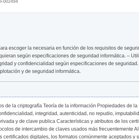
F002494
para escoger la necesaria en función de los requisitos de seguri
equieran según especificaciones de seguridad informática. – Utili
ridad y confidencialidad según especificaciones de seguridad. 
plotación y de seguridad informática.
vos de la criptografía Teoría de la información Propiedades de l
confidencialidad, integridad, autenticidad, no repudio, imputabil
ivada y de clave publica Características y atributos de los certif
tocolos de intercambio de claves usados más frecuentemente Alg
s certificados digitales, los formatos comúnmente aceptados y 