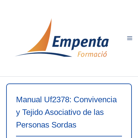
Ir
al
contenido
Manual Uf2378: Convivencia
y Tejido Asociativo de las
Personas Sordas