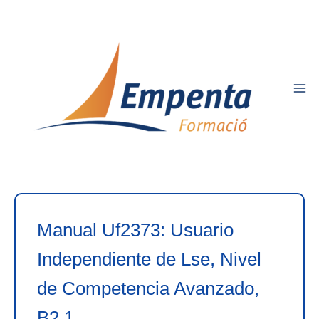
Ir
al
contenido
Manual Uf2373: Usuario
Independiente de Lse, Nivel
de Competencia Avanzado,
B2.1