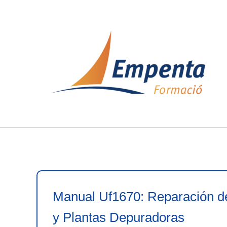
Ir
al
contenido
Manual Uf1670: Reparación de
y Plantas Depuradoras