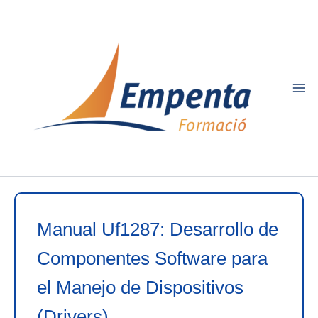
Ir
al
contenido
Manual Uf1287: Desarrollo de
Componentes Software para
el Manejo de Dispositivos
(Drivers)