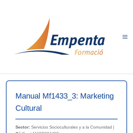
Ir
al
contenido
Manual Mf1433_3: Marketing
Cultural
Sector:
Servicios Socioculturales y a la Comunidad |