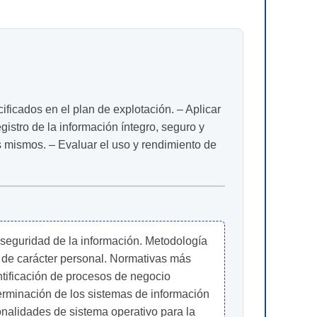
ficados en el plan de explotación. – Aplicar
istro de la información íntegro, seguro y
os mismos. – Evaluar el uso y rendimiento de
seguridad de la información. Metodología 
s de carácter personal. Normativas más 
ntificación de procesos de negocio 
erminación de los sistemas de información 
onalidades de sistema operativo para la 