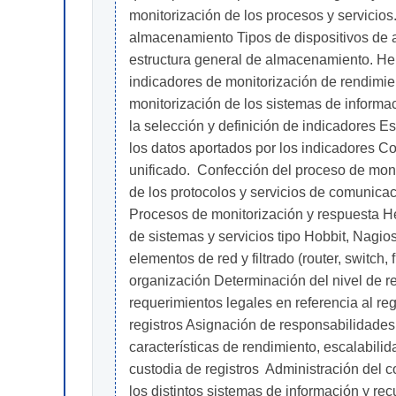
monitorización de los procesos y servicios
almacenamiento Tipos de dispositivos de a
estructura general de almacenamiento. Her
indicadores de monitorización de rendimien
monitorización de los sistemas de informaci
la selección y definición de indicadores E
los datos aportados por los indicadores C
unificado.  Confección del proceso de moni
de los protocolos y servicios de comunica
Procesos de monitorización y respuesta Her
de sistemas y servicios tipo Hobbit, Nagio
elementos de red y filtrado (router, switch, 
organización Determinación del nivel de re
requerimientos legales en referencia al re
registros Asignación de responsabilidades 
características de rendimiento, escalabilid
custodia de registros  Administración del 
los distintos sistemas de información y re