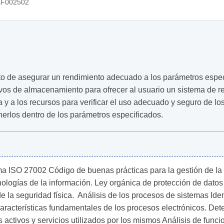
F002502
to de asegurar un rendimiento adecuado a los parámetros especi
vos de almacenamiento para ofrecer al usuario un sistema de reg
a y a los recursos para verificar el uso adecuado y seguro de l
erlos dentro de los parámetros especificados.
a ISO 27002 Código de buenas prácticas para la gestión de la 
ecnologías de la información. Ley orgánica de protección de dato
e la seguridad física.  Análisis de los procesos de sistemas Ide
aracterísticas fundamentales de los procesos electrónicos. Det
 activos y servicios utilizados por los mismos Análisis de funci