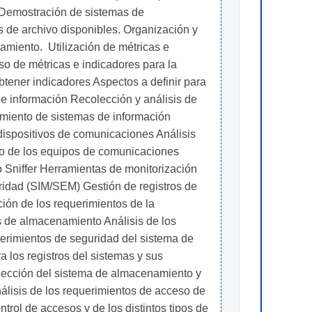
 Demostración de sistemas de 
 de archivo disponibles. Organización y 
iento.  Utilización de métricas e 
o de métricas e indicadores para la 
btener indicadores Aspectos a definir para 
e información Recolección y análisis de 
miento de sistemas de información 
dispositivos de comunicaciones Análisis 
to de los equipos de comunicaciones 
 Sniffer Herramientas de monitorización 
ridad (SIM/SEM) Gestión de registros de 
nción de los requerimientos de la 
s de almacenamiento Análisis de los 
erimientos de seguridad del sistema de 
 los registros del sistemas y sus 
selección del sistema de almacenamiento y 
álisis de los requerimientos de acceso de 
rol de accesos y de los distintos tipos de 