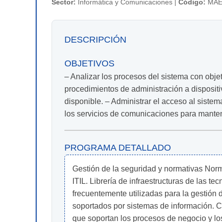
Sector:
Informática y Comunicaciones |
Código:
MAE
DESCRIPCIÓN
OBJETIVOS
– Analizar los procesos del sistema con obje
procedimientos de administración a dispositi
disponible. – Administrar el acceso al sistem
los servicios de comunicaciones para manten
PROGRAMA DETALLADO
Gestión de la seguridad y normativas Norm
ITIL. Librería de infraestructuras de las t
frecuentemente utilizadas para la gestión d
soportados por sistemas de información. C
que soportan los procesos de negocio y los