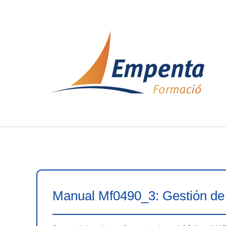
Ir
al
contenido
Manual Mf0490_3: Gestión de 