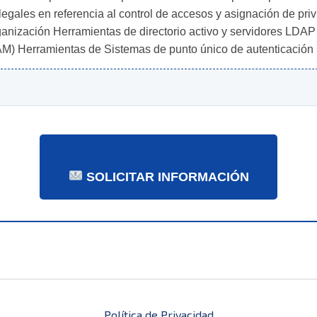
gales en referencia al control de accesos y asignación de privi
rganización Herramientas de directorio activo y servidores LDA
IAM) Herramientas de Sistemas de punto único de autenticació
SOLICITAR INFORMACIÓN
Política de Privacidad