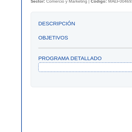
Sector:
Comercio y Marketing |
Código:
MAEF00469
DESCRIPCIÓN
OBJETIVOS
PROGRAMA DETALLADO