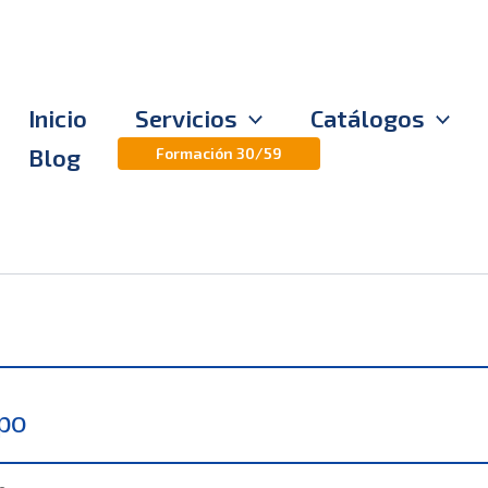
Inicio
Servicios
Catálogos
Blog
Formación 30/59
po