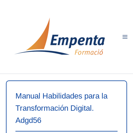
Ir
al
contenido
Manual Habilidades para la
Transformación Digital.
Adgd56