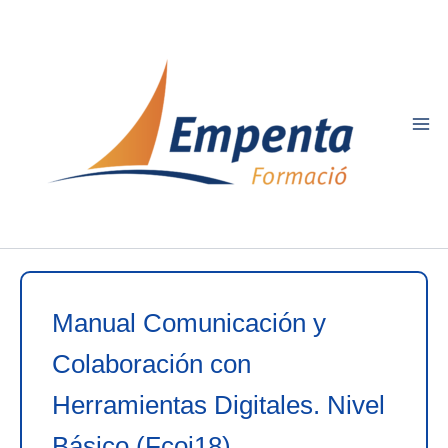
Ir
al
contenido
Manual Comunicación y
Colaboración con
Herramientas Digitales. Nivel
Básico (Fcoi18)