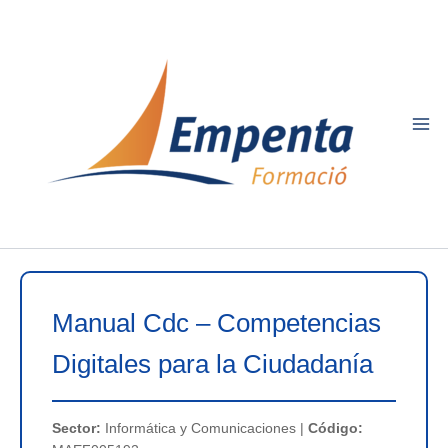
Ir
al
contenido
Manual Cdc – Competencias
Digitales para la Ciudadanía
Sector:
Informática y Comunicaciones |
Código: