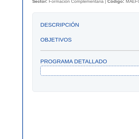
Sector:
Formación Complementaria |
Código:
MAEF0
DESCRIPCIÓN
OBJETIVOS
PROGRAMA DETALLADO