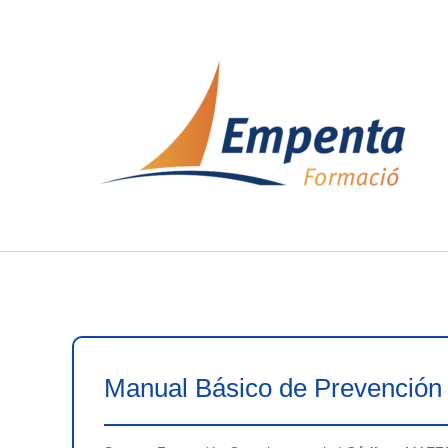
Ir
al
contenido
Manual Básico de Prevención