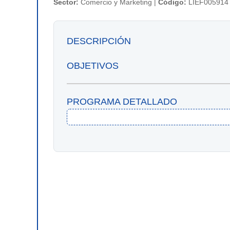
Sector:
Comercio y Marketing |
Código:
LIEF005914
DESCRIPCIÓN
OBJETIVOS
PROGRAMA DETALLADO