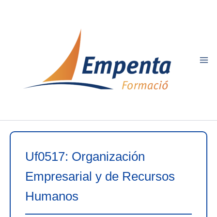
Ir
al
contenido
Uf0517: Organización
Empresarial y de Recursos
Humanos