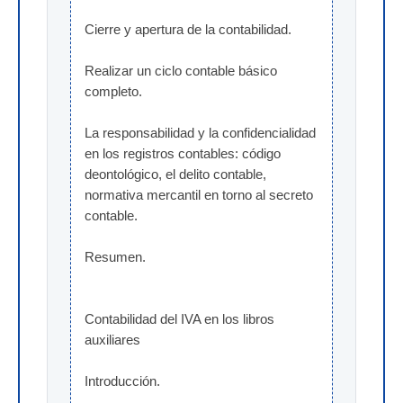
Cierre y apertura de la contabilidad.
Realizar un ciclo contable básico 
completo.
La responsabilidad y la confidencialidad 
en los registros contables: código 
deontológico, el delito contable, 
normativa mercantil en torno al secreto 
contable.
Resumen.
Contabilidad del IVA en los libros 
auxiliares
Introducción.