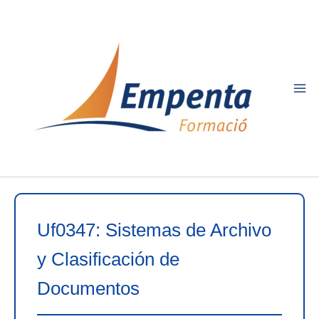
Ir
al
contenido
Uf0347: Sistemas de Archivo
y Clasificación de
Documentos