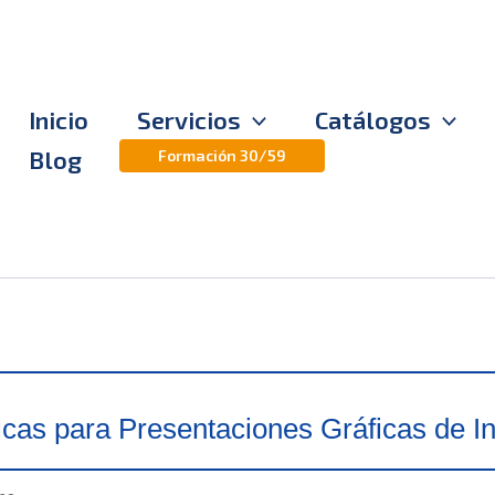
Inicio
Servicios
Catálogos
Blog
Formación 30/59
icas para Presentaciones Gráficas de I