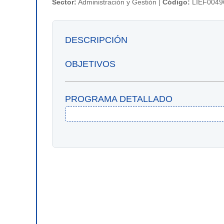
Sector:
Administración y Gestión |
Código:
LIEF0049
DESCRIPCIÓN
OBJETIVOS
PROGRAMA DETALLADO