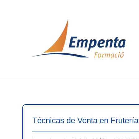
Ir
al
contenido
Técnicas de Venta en Fruterí