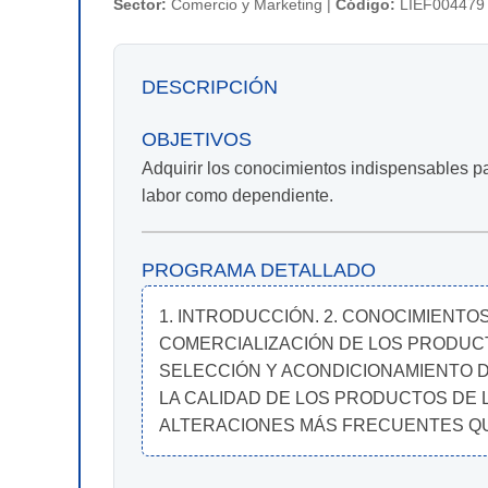
Sector:
Comercio y Marketing |
Código:
LIEF004479
DESCRIPCIÓN
OBJETIVOS
Adquirir los conocimientos indispensables par
labor como dependiente.
PROGRAMA DETALLADO
1. INTRODUCCIÓN. 2. CONOCIMIENTOS
COMERCIALIZACIÓN DE LOS PRODUCTOS
SELECCIÓN Y ACONDICIONAMIENTO DE
LA CALIDAD DE LOS PRODUCTOS DE LA
ALTERACIONES MÁS FRECUENTES QUE 