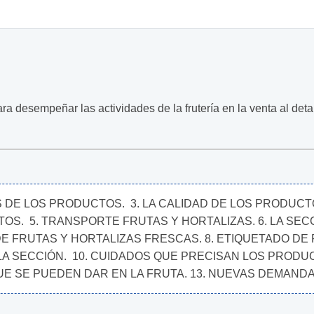
a desempeñar las actividades de la frutería en la venta al detal
 DE LOS PRODUCTOS.  3. LA CALIDAD DE LOS PRODUCTOS
.  5. TRANSPORTE FRUTAS Y HORTALIZAS. 6. LA SECCI
 FRUTAS Y HORTALIZAS FRESCAS. 8. ETIQUETADO DE F
 SECCIÓN.  10. CUIDADOS QUE PRECISAN LOS PRODUCTO
SE PUEDEN DAR EN LA FRUTA. 13. NUEVAS DEMANDAS. 1