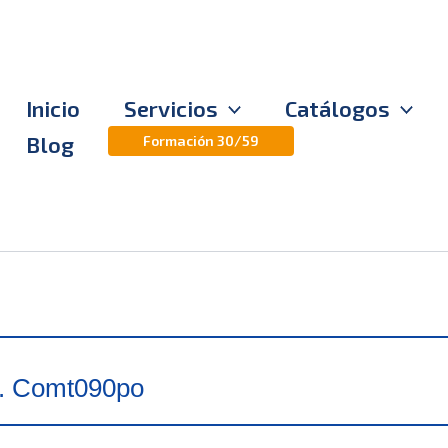
Inicio
Servicios
Catálogos
Blog
Formación 30/59
a. Comt090po