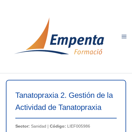
Ir
al
contenido
Tanatopraxia 2. Gestión de la
Actividad de Tanatopraxia
Sector:
Sanidad |
Código:
LIEF005986