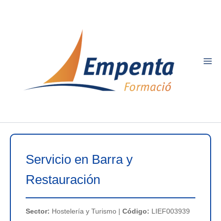
Ir
al
contenido
Servicio en Barra y
Restauración
Sector:
Hostelería y Turismo |
Código:
LIEF003939