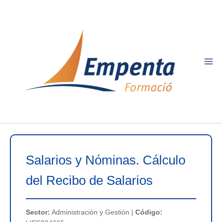
Ir
al
contenido
Salarios y Nóminas. Cálculo
del Recibo de Salarios
Sector:
Administración y Gestión |
Código: