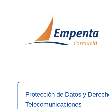
Ir
al
contenido
Protección de Datos y Derecho
Telecomunicaciones