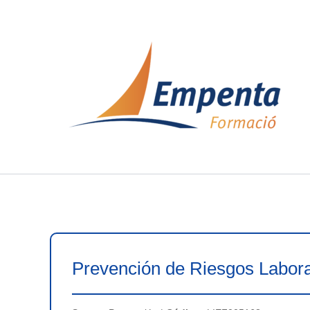
Ir
al
contenido
Prevención de Riesgos Labora