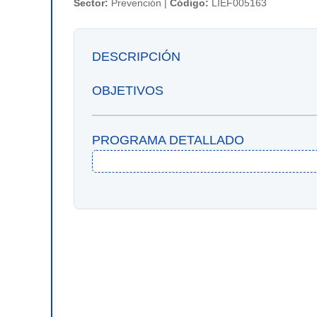
Sector:
Prevención |
Código:
LIEF005163
DESCRIPCIÓN
OBJETIVOS
PROGRAMA DETALLADO