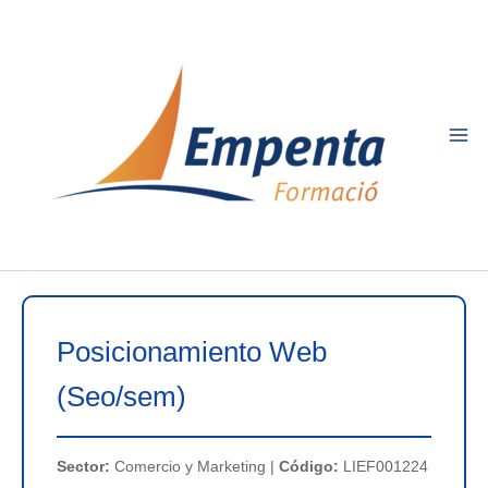
Ir
al
contenido
Posicionamiento Web
(Seo/sem)
Sector:
Comercio y Marketing |
Código:
LIEF001224