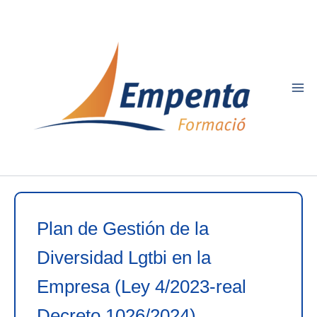
Ir
al
contenido
Plan de Gestión de la
Diversidad Lgtbi en la
Empresa (Ley 4/2023-real
Decreto 1026/2024)