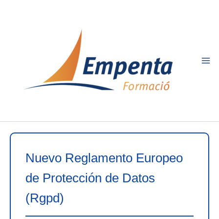
Ir
al
contenido
Nuevo Reglamento Europeo
de Protección de Datos
(Rgpd)