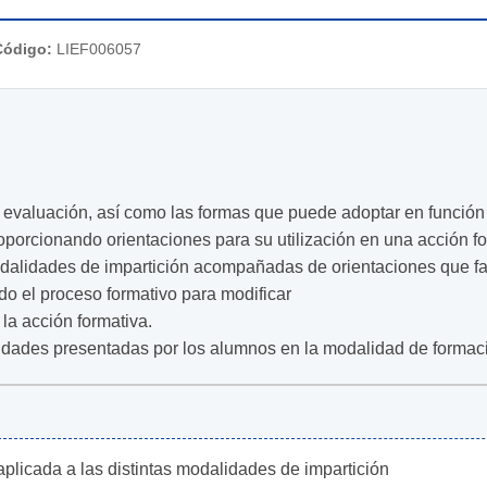
Código:
LIEF006057
 evaluación, así como las formas que puede adoptar en función d
oporcionando orientaciones para su utilización en una acción fo
alidades de impartición acompañadas de orientaciones que facil
do el proceso formativo para modificar
la acción formativa.
ividades presentadas por los alumnos en la modalidad de formaci
licada a las distintas modalidades de impartición