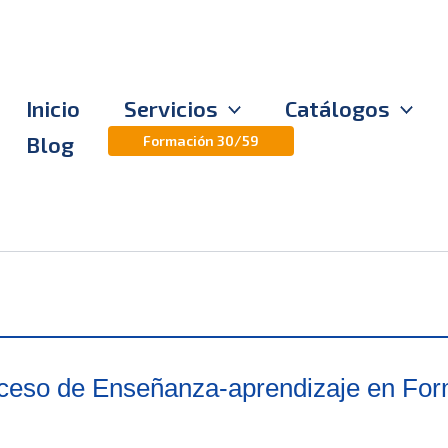
Inicio
Servicios
Catálogos
Blog
Formación 30/59
ceso de Enseñanza-aprendizaje en Form