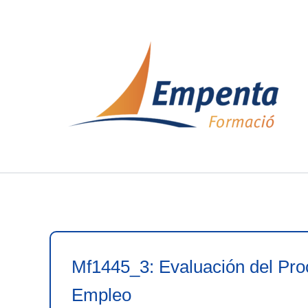
Ir
al
contenido
Mf1445_3: Evaluación del Pro
Empleo