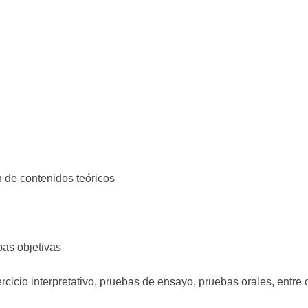
 de contenidos teóricos
bas objetivas
cicio interpretativo, pruebas de ensayo, pruebas orales, entre 