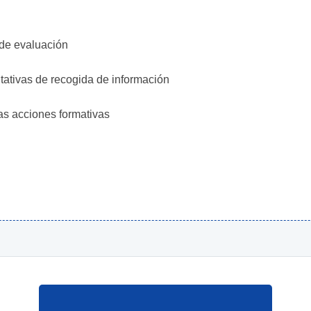
 de evaluación
itativas de recogida de información
as acciones formativas