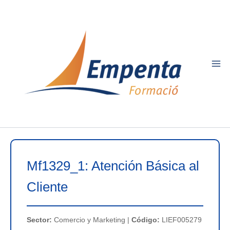
Ir
al
contenido
Mf1329_1: Atención Básica al
Cliente
Sector:
Comercio y Marketing |
Código:
LIEF005279