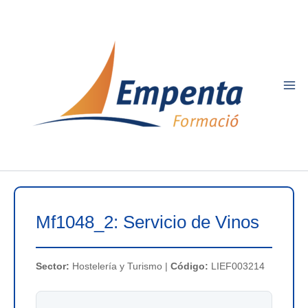
Ir
al
contenido
Mf1048_2: Servicio de Vinos
Sector:
Hostelería y Turismo |
Código:
LIEF003214