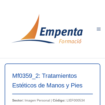
Ir
al
contenido
Mf0359_2: Tratamientos
Estéticos de Manos y Pies
Sector:
Imagen Personal |
Código:
LIEF000534