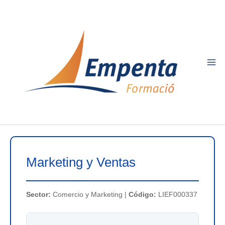
Ir
al
contenido
Marketing y Ventas
Sector:
Comercio y Marketing |
Código:
LIEF000337