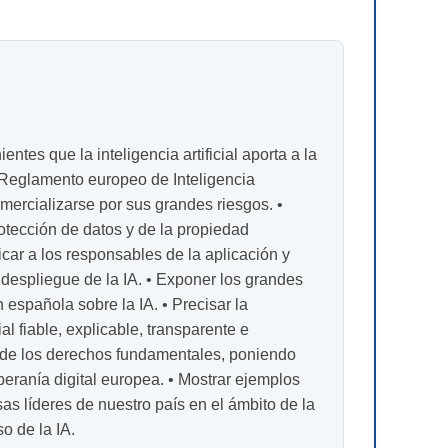
entes que la inteligencia artificial aporta a la
el Reglamento europeo de Inteligencia
omercializarse por sus grandes riesgos. •
otección de datos y de la propiedad
car a los responsables de la aplicación y
 despliegue de la IA. • Exponer los grandes
n española sobre la IA. • Precisar la
l fiable, explicable, transparente e
o de los derechos fundamentales, poniendo
eranía digital europea. • Mostrar ejemplos
as líderes de nuestro país en el ámbito de la
o de la IA.