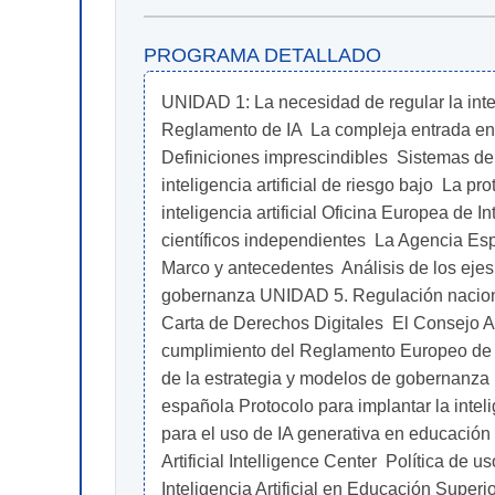
PROGRAMA DETALLADO
UNIDAD 1: La necesidad de regular la inteli
Reglamento de IA  La compleja entrada en v
Definiciones imprescindibles  Sistemas de in
inteligencia artificial de riesgo bajo  La 
inteligencia artificial Oficina Europea de In
científicos independientes  La Agencia Espa
Marco y antecedentes  Análisis de los ejes 
gobernanza UNIDAD 5. Regulación nacional de
Carta de Derechos Digitales  El Consejo Ase
cumplimiento del Reglamento Europeo de inte
de la estrategia y modelos de gobernanza U
española Protocolo para implantar la intel
para el uso de IA generativa en educación e
Artificial Intelligence Center  Política de 
Inteligencia Artificial en Educación Superi