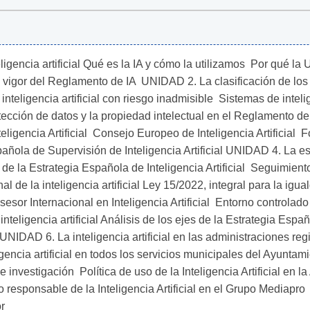
gencia artificial Qué es la IA y cómo la utilizamos  Por qué la U
igor del Reglamento de IA  UNIDAD 2. La clasificación de los sis
teligencia artificial con riesgo inadmisible  Sistemas de intelige
protección de datos y la propiedad intelectual en el Reglamento d
teligencia Artificial  Consejo Europeo de Inteligencia Artificial 
ñola de Supervisión de Inteligencia Artificial UNIDAD 4. La estra
de la Estrategia Española de Inteligencia Artificial  Seguimient
 la inteligencia artificial Ley 15/2022, integral para la iguald
sor Internacional en Inteligencia Artificial  Entorno controlado
ligencia artificial Análisis de los ejes de la Estrategia Español
NIDAD 6. La inteligencia artificial en las administraciones regi
igencia artificial en todos los servicios municipales del Ayunta
 investigación  Política de uso de la Inteligencia Artificial en l
uso responsable de la Inteligencia Artificial en el Grupo Mediapr
or