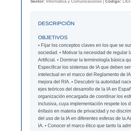
Sector:
Informática y Comunicaciones |
Código:
LIEF
DESCRIPCIÓN
OBJETIVOS
• Fijar los conceptos claves en los que se sust
sociedad. • Motivar la necesidad de regular l
Artificial. • Dominar la terminología básica 
Especificar los sistemas de IA que deben ser
intelectual en el marco del Reglamento de IA
mejora del RIA. • Descubrir la autoridad nac
ejes teóricos del desarrollo de la IA en Españ
organización encargada de coordinar los esfue
inclusiva, cuya implementación respete los 
énfasis en materia de privacidad y no discri
del uso de la IA en diferentes esferas de la 
IA. • Conocer el marco ético que tanto la adm