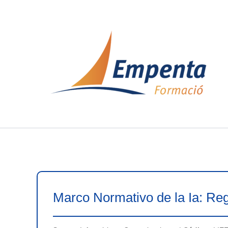
Ir
al
contenido
Marco Normativo de la Ia: R