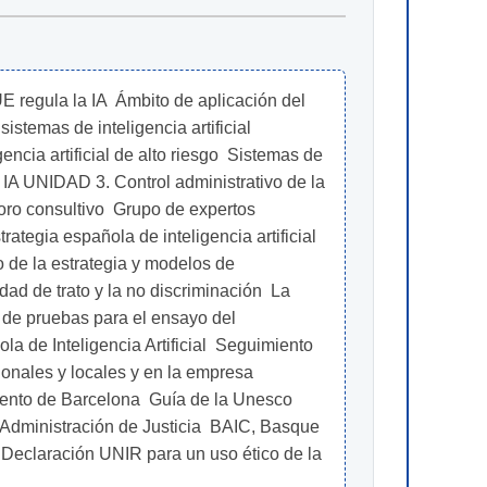
E regula la IA  Ámbito de aplicación del 
temas de inteligencia artificial 
ncia artificial de alto riesgo  Sistemas de 
e IA UNIDAD 3. Control administrativo de la 
 Foro consultivo  Grupo de expertos 
tegia española de inteligencia artificial 
o de la estrategia y modelos de 
ad de trato y la no discriminación  La 
 de pruebas para el ensayo del 
a de Inteligencia Artificial  Seguimiento 
onales y locales y en la empresa 
miento de Barcelona  Guía de la Unesco 
a Administración de Justicia  BAIC, Basque 
o  Declaración UNIR para un uso ético de la 