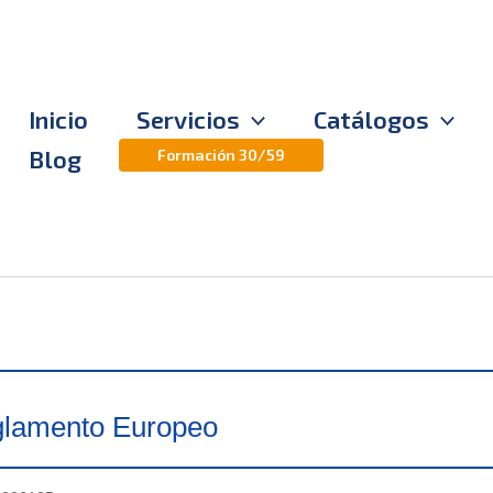
Inicio
Servicios
Catálogos
Blog
Formación 30/59
eglamento Europeo