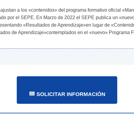
ajustan a los «contenidos» del programa formativo oficial «Ma
ado por el SEPE. En Marzo de 2022 el SEPE publica un «nuevo»
entando «Resultados de Aprendizaje»en lugar de «Contenidos».
tados de Aprendizaje»contemplados en el «nuevo» Programa Fo
SOLICITAR INFORMACIÓN