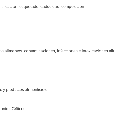
ntificación, etiquetado, caducidad, composición
os alimentos, contaminaciones, infecciones e intoxicaciones al
os y productos alimenticios
ontrol Críticos