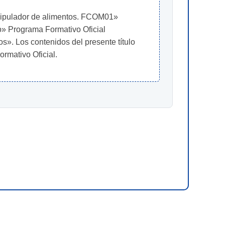
nipulador de alimentos. FCOM01» 
 Programa Formativo Oficial 
 Los contenidos del presente título 
rmativo Oficial.