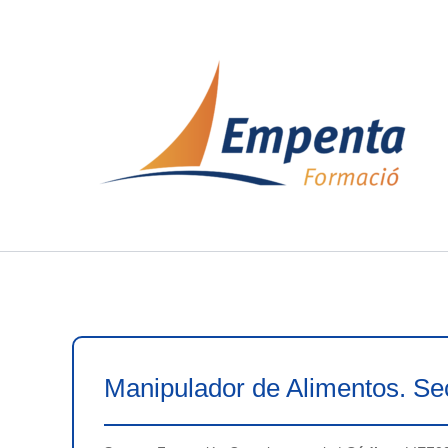
Ir
al
contenido
Manipulador de Alimentos. Se