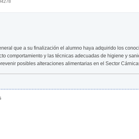
04278
neral que a su finalización el alumno haya adquirido los conoc
recto comportamiento y las técnicas adecuadas de higiene y san
revenir posibles alteraciones alimentarias en el Sector Cárnica
s