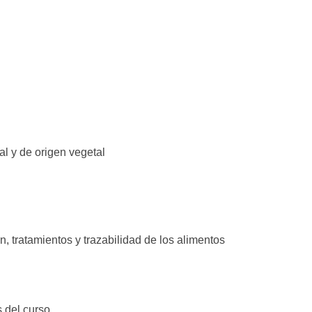
al y de origen vegetal
, tratamientos y trazabilidad de los alimentos
s del curso