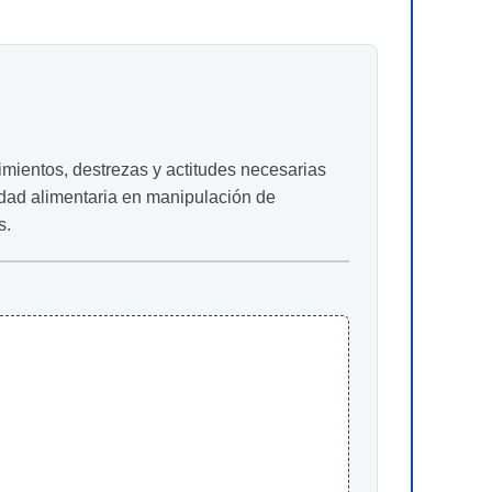
imientos, destrezas y actitudes necesarias
idad alimentaria en manipulación de
s.