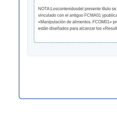
NOTA:Loscontenidosdel presente título se 
vinculado con el antiguo FCMA01 ypublic
«Manipulación de alimentos. FCOM01» pres
están diseñados para alcanzar los «Resul