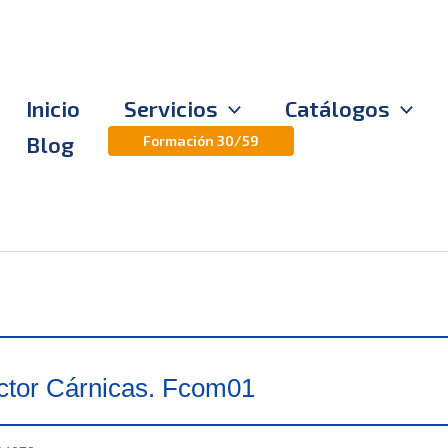
Inicio
Servicios
Catálogos
Blog
Formación 30/59
ctor Cárnicas. Fcom01