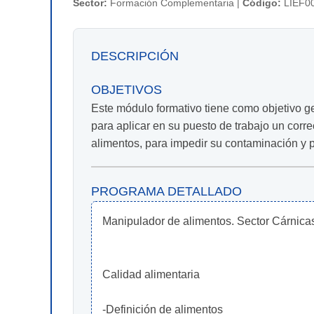
Sector:
Formación Complementaria |
Código:
LIEF0
DESCRIPCIÓN
OBJETIVOS
Este módulo formativo tiene como objetivo ge
para aplicar en su puesto de trabajo un cor
alimentos, para impedir su contaminación y p
PROGRAMA DETALLADO
Manipulador de alimentos. Sector Cárnica
Calidad alimentaria
-Definición de alimentos