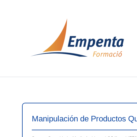
Ir
al
contenido
Manipulación de Productos Qu