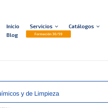
Inicio
Servicios
Catálogos
Blog
Formación 30/59
ímicos y de Limpieza