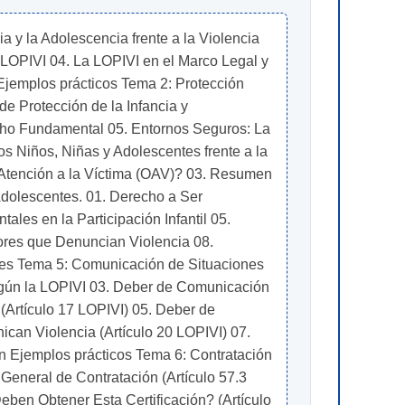
a y la Adolescencia frente a la Violencia 
LOPIVI 04. La LOPIVI en el Marco Legal y 
jemplos prácticos Tema 2: Protección 
e Protección de la Infancia y 
ho Fundamental 05. Entornos Seguros: La 
 Niños, Niñas y Adolescentes frente a la 
 Atención a la Víctima (OAV)? 03. Resumen 
dolescentes. 01. Derecho a Ser 
es en la Participación Infantil 05. 
res que Denuncian Violencia 08. 
es Tema 5: Comunicación de Situaciones 
egún la LOPIVI 03. Deber de Comunicación 
(Artículo 17 LOPIVI) 05. Deber de 
can Violencia (Artículo 20 LOPIVI) 07. 
 Ejemplos prácticos Tema 6: Contratación 
eneral de Contratación (Artículo 57.3 
eben Obtener Esta Certificación? (Artículo 