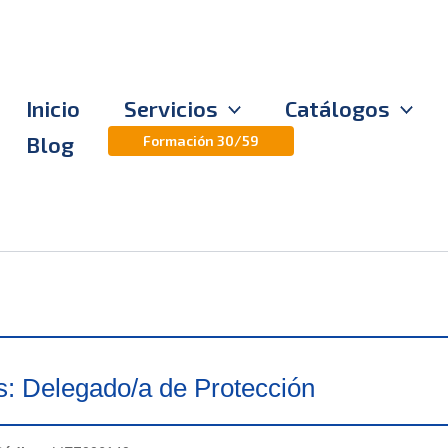
Inicio
Servicios
Catálogos
Blog
Formación 30/59
s: Delegado/a de Protección