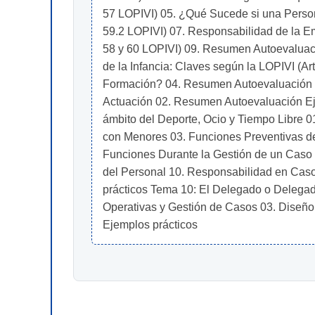
57 LOPIVI) 05. ¿Qué Sucede si una Persona
59.2 LOPIVI) 07. Responsabilidad de la Em
58 y 60 LOPIVI) 09. Resumen Autoevaluaci
de la Infancia: Claves según la LOPIVI (Ar
Formación? 04. Resumen Autoevaluación Eje
Actuación 02. Resumen Autoevaluación Eje
ámbito del Deporte, Ocio y Tiempo Libre 0
con Menores 03. Funciones Preventivas de
Funciones Durante la Gestión de un Caso 07
del Personal 10. Responsabilidad en Caso
prácticos Tema 10: El Delegado o Delegada
Operativas y Gestión de Casos 03. Diseño 
Ejemplos prácticos