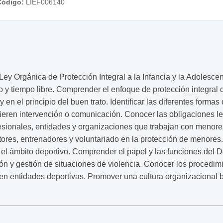
Código:
LIEF006140
Ley Orgánica de Protección Integral a la Infancia y la Adolescen
o y tiempo libre. Comprender el enfoque de protección integral 
en el principio del buen trato. Identificar las diferentes formas 
uieren intervención o comunicación. Conocer las obligaciones 
esionales, entidades y organizaciones que trabajan con menores
tores, entrenadores y voluntariado en la protección de menores
n el ámbito deportivo. Comprender el papel y las funciones del
ón y gestión de situaciones de violencia. Conocer los procedim
n entidades deportivas. Promover una cultura organizacional ba