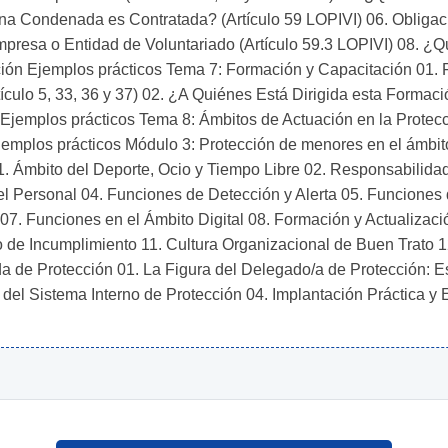
 Condenada es Contratada? (Artículo 59 LOPIVI) 06. Obligacion
presa o Entidad de Voluntariado (Artículo 59.3 LOPIVI) 08. ¿Qu
ón Ejemplos prácticos Tema 7: Formación y Capacitación 01. F
tículo 5, 33, 36 y 37) 02. ¿A Quiénes Está Dirigida esta Formac
mplos prácticos Tema 8: Ámbitos de Actuación en la Protección
mplos prácticos Módulo 3: Protección de menores en el ámbito
1. Ámbito del Deporte, Ocio y Tiempo Libre 02. Responsabilidad
l Personal 04. Funciones de Detección y Alerta 05. Funciones 
. Funciones en el Ámbito Digital 08. Formación y Actualización
 de Incumplimiento 11. Cultura Organizacional de Buen Trato 
 de Protección 01. La Figura del Delegado/a de Protección: E
del Sistema Interno de Protección 04. Implantación Práctica y