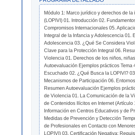
PROGRAMA DETALLADO
Módulo 1: Marco jurídico y derechos de la i
(LOPIVI) 01. Introducción 02. Fundamentos
Compromisos Internacionales 05. Aplicaci
Integral de la Infancia y Adolescencia 01. 
Adolescencia 03. ¿Qué Se Considera Viole
Clave para la Protección Integral 06. Res
Violencia 01. Derechos de los niños, niña
Autoevaluación Ejemplos prácticos Tema 4
Escuchado 02. ¿Qué Busca la LOPIVI? 03. P
Mecanismos de Participación 06. Entornos
Resumen Autoevaluación Ejemplos práctico
de Violencia 01. La Comunicación de la Vi
de Contenidos Ilícitos en Internet (Artícu
Información en Centros Educativos y de Pr
Medidas de Prevención y Detección Tempra
de Profesionales en Contacto con Menores 
LOPIVI) 03. Certificación Negativa: Requis