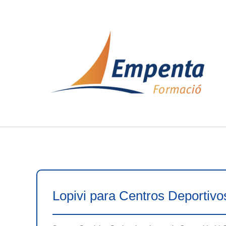
Ir
al
contenido
Lopivi para Centros Deportivo