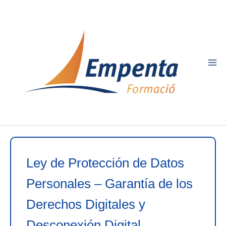
Ir
al
contenido
Ley de Protección de Datos
Personales – Garantía de los
Derechos Digitales y
Desconexión Digital