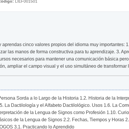
Código:
LIEF001501
aprendas cinco valores propios del idioma muy importantes: 1
ilizar las manos de forma constructiva para tu aprendizaje. 3. Ap
cursos necesarios para mantener una comunicación básica pero f
ón, ampliar el campo visual y el uso simultáneo de transformar 
ona Sorda a lo Largo de la Historia 1.2. Historia de la Interp
. La Dactilología y el Alfabeto Dactilológico. Usos 1.6. La Comu
erpretación de la Lengua de Signos como Profesión 1.10. Curio
os de la Lengua de Signos 2.2. Fechas, Tiempos y Horas 2.3.
OGOS 3.1. Practicando lo Aprendido