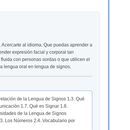
. Acercarte al idioma. Que puedas aprender a
render expresión facial y corporal tan
luida con personas sordas o que utilicen el
la lengua oral en lengua de signos.
retación de la Lengua de Signos 1.3. Qué 
nicación 1.7. Qué es Signar 1.8. 
sidades de la Lengua de Signos  
 Los Números 2.4. Vocabulario por 