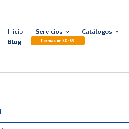
Inicio
Servicios
Catálogos
Blog
Formación 30/59
l