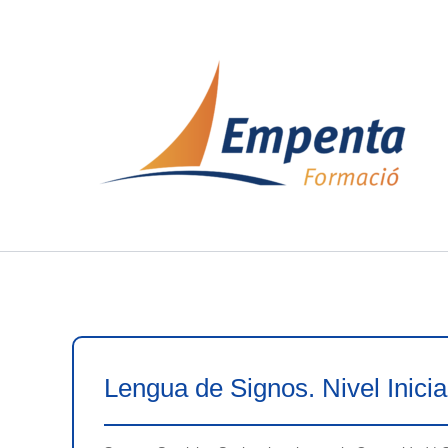
Ir
al
contenido
Lengua de Signos. Nivel Inicia