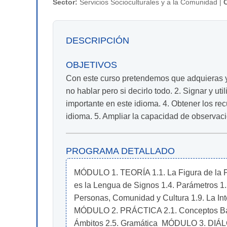
Sector:
Servicios Socioculturales y a la Comunidad |
DESCRIPCIÓN
OBJETIVOS
Con este curso pretendemos que adquieras y 
no hablar pero si decirlo todo. 2. Signar y ut
importante en este idioma. 4. Obtener los re
idioma. 5. Ampliar la capacidad de observaci
PROGRAMA DETALLADO
MÓDULO 1. TEORÍA 1.1. La Figura de la Pers
es la Lengua de Signos 1.4. Parámetros 1.5
Personas, Comunidad y Cultura 1.9. La Int
MÓDULO 2. PRÁCTICA 2.1. Conceptos Básic
Ámbitos 2.5. Gramática  MÓDULO 3. DIÁL