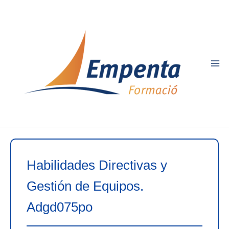
Ir
al
contenido
Habilidades Directivas y
Gestión de Equipos.
Adgd075po