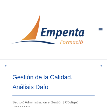
Ir
al
contenido
Gestión de la Calidad.
Análisis Dafo
Sector:
Administración y Gestión |
Código: