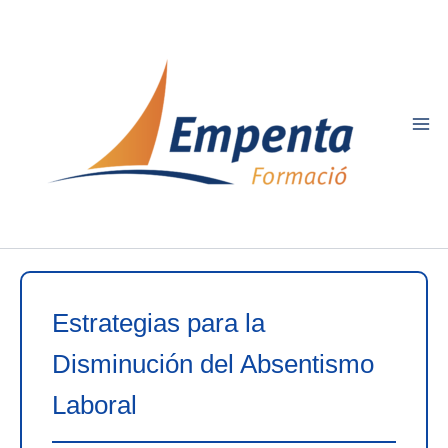
Ir
al
contenido
Estrategias para la
Disminución del Absentismo
Laboral