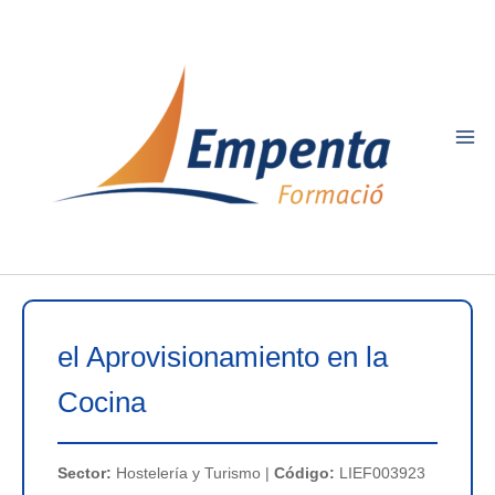
Ir
al
contenido
el Aprovisionamiento en la
Cocina
Sector:
Hostelería y Turismo |
Código:
LIEF003923