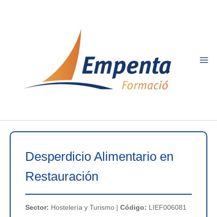
Ir
al
contenido
Desperdicio Alimentario en
Restauración
Sector:
Hostelería y Turismo |
Código:
LIEF006081