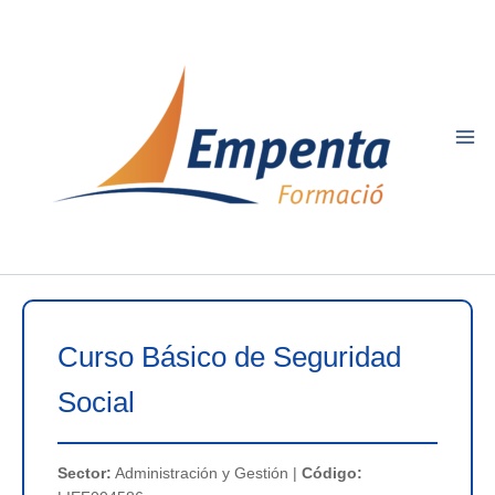
Ir
al
contenido
Curso Básico de Seguridad
Social
Sector:
Administración y Gestión |
Código: