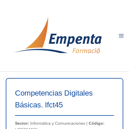
Ir
al
contenido
Competencias Digitales
Básicas. Ifct45
Sector:
Informática y Comunicaciones |
Código: